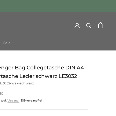
Sale
Sale
nger Bag Collegetasche DIN A4
rtasche Leder schwarz LE3032
E3032-wax-schwarz
 €
 zzgl.
Versand
|
DE-versandfrei