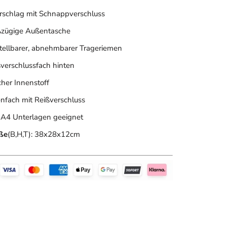
rschlag mit Schnappverschluss
ßzügige Außentasche
tellbarer, abnehmbarer Trageriemen
verschlussfach hinten
her Innenstoff
nfach mit Reißverschluss
 A4 Unterlagen geeignet
ße
(B,H,T): 38x28x12cm